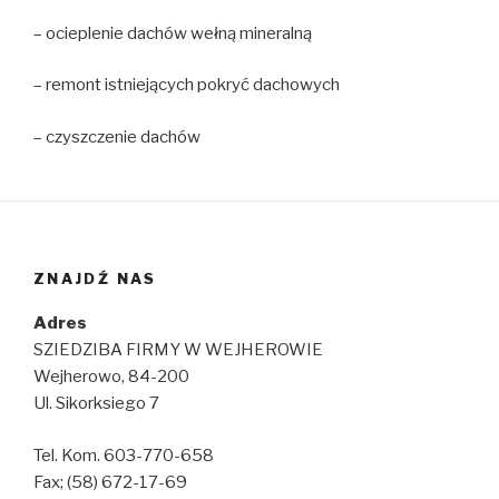
– ocieplenie dachów wełną mineralną
– remont istniejących pokryć dachowych
– czyszczenie dachów
ZNAJDŹ NAS
Adres
SZIEDZIBA FIRMY W WEJHEROWIE
Wejherowo, 84-200
Ul. Sikorksiego 7
Tel. Kom. 603-770-658
Fax; (58) 672-17-69