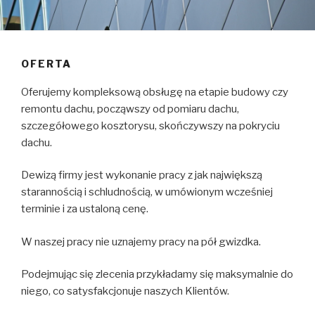
OFERTA
Oferujemy kompleksową obsługę na etapie budowy czy
remontu dachu, począwszy od pomiaru dachu,
szczegółowego kosztorysu, skończywszy na pokryciu
dachu.
Dewizą firmy jest wykonanie pracy z jak największą
starannością i schludnością, w umówionym wcześniej
terminie i za ustaloną cenę.
W naszej pracy nie uznajemy pracy na pół gwizdka.
Podejmując się zlecenia przykładamy się maksymalnie do
niego, co satysfakcjonuje naszych Klientów.