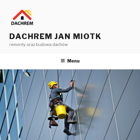
Przejdź
do
treści
DACHREM JAN MIOTK
remonty oraz budowa dachów
Menu