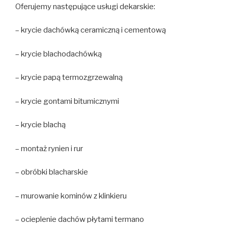
Oferujemy następujące usługi dekarskie:
– krycie dachówką ceramiczną i cementową
– krycie blachodachówką
– krycie papą termozgrzewalną
– krycie gontami bitumicznymi
– krycie blachą
– montaż rynien i rur
– obróbki blacharskie
– murowanie kominów z klinkieru
– ocieplenie dachów płytami termano